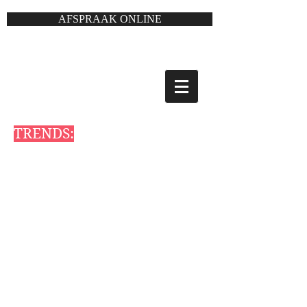
AFSPRAAK ONLINE
TRENDS: